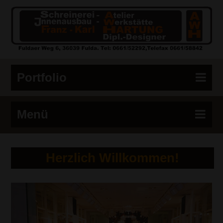
Portfolio
Menü
Herzlich Willkommen!