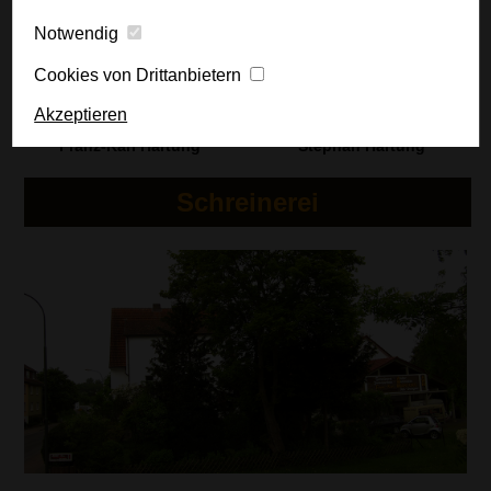
Notwendig
Cookies von Drittanbietern
Akzeptieren
Franz-Karl Hartung
Stephan Hartung
Schreinerei