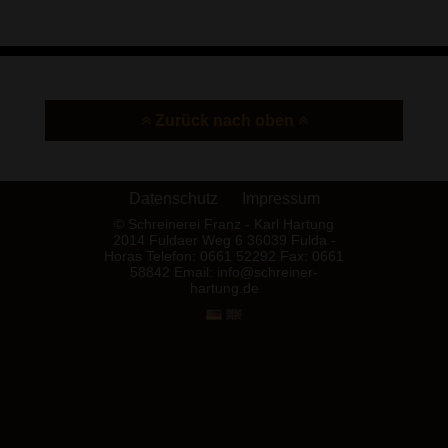
Zurück nach oben
Datenschutz
Impressum
© Schreinerei Franz - Karl Hartung
2014
Fuldaer Weg 6
36039 Fulda -
Horas
Telefon: 0661 52292
Fax: 0661
58842
Email: info@schreiner-
hartung.de